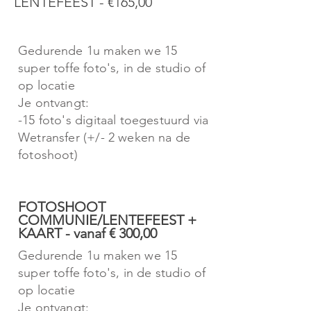
LENTEFEEST - €165,00
Gedurende 1u maken we 15
super toffe foto's, i
n de studio of
op locatie
Je ontvangt:
-15 foto's digitaal toegestuurd via
Wetransfer (+/- 2 weken na de
fotoshoot)
FOTOSHOOT
COMMUNIE/LENTEFEEST +
KAART - vanaf € 300,00
Gedurende 1u maken we 15
super toffe foto's, i
n de studio of
op locatie
Je ontvangt: