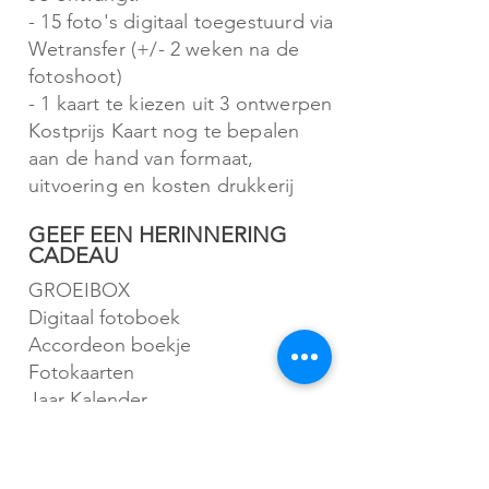
- 15 foto's digitaal toegestuurd via
Wetransfer (+/- 2 weken na de
fotoshoot)
- 1 kaart te kiezen uit 3 ontwerpen
Kostprijs Kaart nog te bepalen
aan de hand van formaat,
uitvoering en kosten drukkerij
GEEF EEN HERINNERING
CADEAU
GROEIBOX
Digitaal fotoboek
Accordeon boekje
Fotokaarten
Jaar Kalender
Cadeaubon
VRAGEN