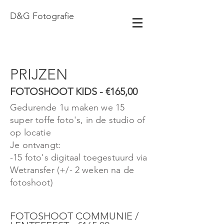
D&G Fotografie
PRIJZEN
FOTOSHOOT KIDS - €165,00
Gedurende 1u maken we 15
super toffe foto's, i
n de studio of
op locatie
Je ontvangt:
-15 foto's digitaal toegestuurd via
Wetransfer (+/- 2 weken na de
fotoshoot)
FOTOSHOOT COMMUNIE /